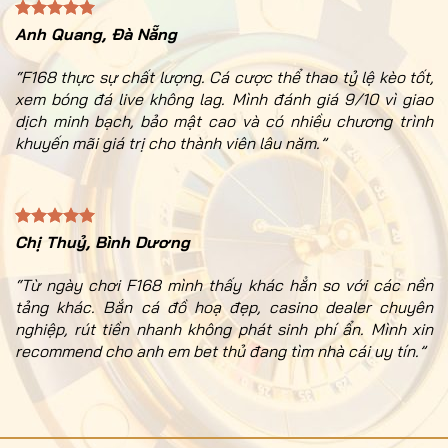
Anh Quang, Đà Nẵng
“F168 thực sự chất lượng. Cá cược thể thao tỷ lệ kèo tốt,
xem bóng đá live không lag. Mình đánh giá 9/10 vì giao
dịch minh bạch, bảo mật cao và có nhiều chương trình
khuyến mãi giá trị cho thành viên lâu năm.”
Chị Thuỷ, Bình Dương
“Từ ngày chơi F168 mình thấy khác hẳn so với các nền
tảng khác. Bắn cá đồ hoạ đẹp, casino dealer chuyên
nghiệp, rút tiền nhanh không phát sinh phí ẩn. Mình xin
recommend cho anh em bet thủ đang tìm nhà cái uy tín.”