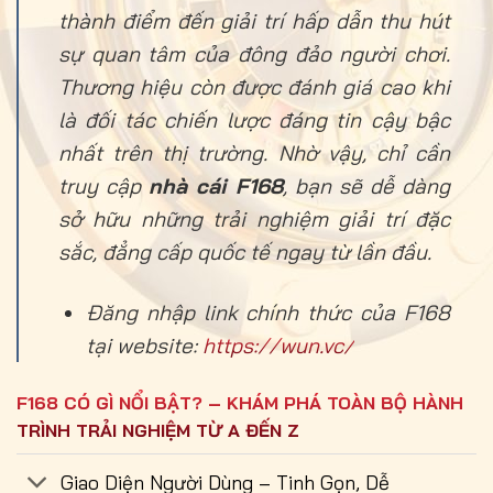
thành điểm đến giải trí hấp dẫn thu hút
sự quan tâm của đông đảo người chơi.
Thương hiệu còn được đánh giá cao khi
là đối tác chiến lược đáng tin cậy bậc
nhất trên thị trường. Nhờ vậy, chỉ cần
truy cập
nhà cái F168
, bạn sẽ dễ dàng
sở hữu những trải nghiệm giải trí đặc
sắc, đẳng cấp quốc tế ngay từ lần đầu.
Đăng nhập link chính thức của F168
tại website:
https://wun.vc/
F168 CÓ GÌ NỔI BẬT? – KHÁM PHÁ TOÀN BỘ HÀNH
TRÌNH TRẢI NGHIỆM TỪ A ĐẾN Z
Giao Diện Người Dùng – Tinh Gọn, Dễ