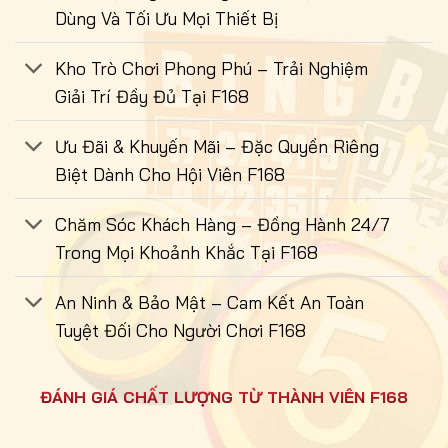
Dùng Và Tối Ưu Mọi Thiết Bị
Kho Trò Chơi Phong Phú – Trải Nghiệm
Giải Trí Đầy Đủ Tại F168
Ưu Đãi & Khuyến Mãi – Đặc Quyền Riêng
Biệt Dành Cho Hội Viên F168
Chăm Sóc Khách Hàng – Đồng Hành 24/7
Trong Mọi Khoảnh Khắc Tại F168
An Ninh & Bảo Mật – Cam Kết An Toàn
Tuyệt Đối Cho Người Chơi F168
ĐÁNH GIÁ CHẤT LƯỢNG TỪ THÀNH VIÊN F168