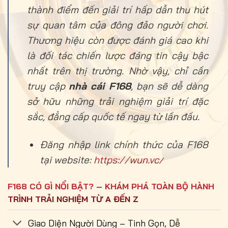
thành điểm đến giải trí hấp dẫn thu hút
sự quan tâm của đông đảo người chơi.
Thương hiệu còn được đánh giá cao khi
là đối tác chiến lược đáng tin cậy bậc
nhất trên thị trường. Nhờ vậy, chỉ cần
truy cập
nhà cái F168
, bạn sẽ dễ dàng
sở hữu những trải nghiệm giải trí đặc
sắc, đẳng cấp quốc tế ngay từ lần đầu.
Đăng nhập link chính thức của F168
tại website:
https://wun.vc/
F168 CÓ GÌ NỔI BẬT? – KHÁM PHÁ TOÀN BỘ HÀNH
TRÌNH TRẢI NGHIỆM TỪ A ĐẾN Z
Giao Diện Người Dùng – Tinh Gọn, Dễ