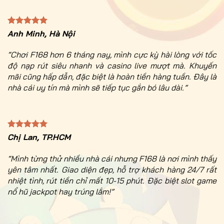
Anh Minh, Hà Nội
“Chơi F168 hơn 6 tháng nay, mình cực kỳ hài lòng với tốc
độ nạp rút siêu nhanh và casino live mượt mà. Khuyến
mãi cũng hấp dẫn, đặc biệt là hoàn tiền hàng tuần. Đây là
nhà cái uy tín mà mình sẽ tiếp tục gắn bó lâu dài.”
Chị Lan, TP.HCM
“Mình từng thử nhiều nhà cái nhưng F168 là nơi mình thấy
yên tâm nhất. Giao diện đẹp, hỗ trợ khách hàng 24/7 rất
nhiệt tình, rút tiền chỉ mất 10-15 phút. Đặc biệt slot game
nổ hũ jackpot hay trúng lắm!”