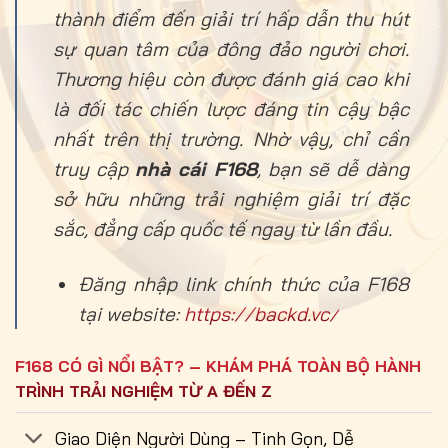
thành điểm đến giải trí hấp dẫn thu hút
sự quan tâm của đông đảo người chơi.
Thương hiệu còn được đánh giá cao khi
là đối tác chiến lược đáng tin cậy bậc
nhất trên thị trường. Nhờ vậy, chỉ cần
truy cập
nhà cái F168
, bạn sẽ dễ dàng
sở hữu những trải nghiệm giải trí đặc
sắc, đẳng cấp quốc tế ngay từ lần đầu.
Đăng nhập link chính thức của F168
tại website:
https://backd.vc/
F168 CÓ GÌ NỔI BẬT? – KHÁM PHÁ TOÀN BỘ HÀNH
TRÌNH TRẢI NGHIỆM TỪ A ĐẾN Z
Giao Diện Người Dùng – Tinh Gọn, Dễ