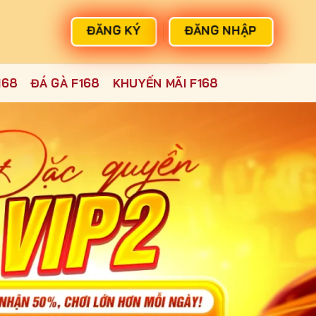
ĐĂNG KÝ
ĐĂNG NHẬP
168
ĐÁ GÀ F168
KHUYẾN MÃI F168