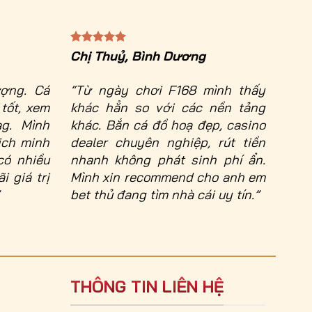
Chị Thuỷ, Bình Dương
ượng. Cá
“Từ ngày chơi F168 mình thấy
 tốt, xem
khác hẳn so với các nền tảng
ag. Mình
khác. Bắn cá đồ hoạ đẹp, casino
ịch minh
dealer chuyên nghiệp, rút tiền
có nhiều
nhanh không phát sinh phí ẩn.
 giá trị
Mình xin recommend cho anh em
bet thủ đang tìm nhà cái uy tín.”
H
THÔNG TIN LIÊN HỆ