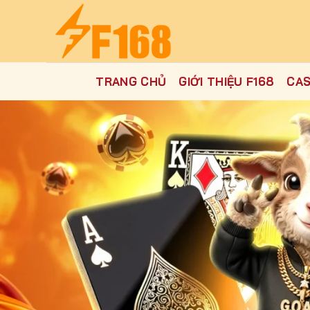
Bỏ
qua
nội
dung
TRANG CHỦ
GIỚI THIỆU F168
CAS