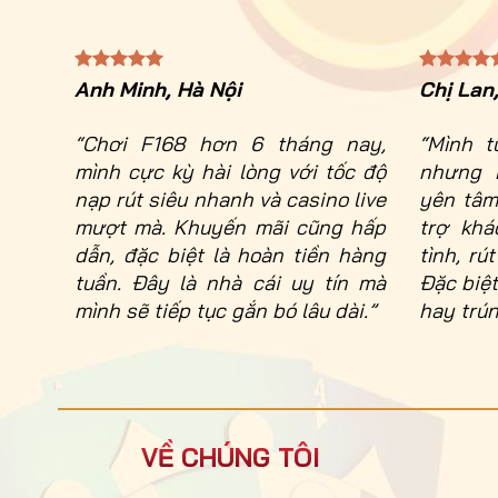
Anh Minh, Hà Nội
Chị Lan
“Chơi F168 hơn 6 tháng nay,
“Mình t
mình cực kỳ hài lòng với tốc độ
nhưng 
nạp rút siêu nhanh và casino live
yên tâm
mượt mà. Khuyến mãi cũng hấp
trợ khá
dẫn, đặc biệt là hoàn tiền hàng
tình, rú
tuần. Đây là nhà cái uy tín mà
Đặc biệt
mình sẽ tiếp tục gắn bó lâu dài.”
hay trún
VỀ CHÚNG TÔI