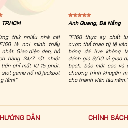
, TP.HCM
Anh Quang, Đà Nẵng
ừng thử nhiều nhà cái
“F168 thực sự chất l
F168 là nơi mình thấy
cược thể thao tỷ lệ kèo
 nhất. Giao diện đẹp, hỗ
bóng đá live không l
ch hàng 24/7 rất nhiệt
đánh giá 9/10 vì giao d
t tiền chỉ mất 10-15 phút.
bạch, bảo mật cao và 
 slot game nổ hũ jackpot
chương trình khuyến mãi
g lắm!”
cho thành viên lâu năm.”
HƯỚNG DẪN
CHÍNH SÁC