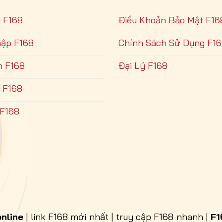
 F168
Điều Khoản Bảo Mật F16
ập F168
Chính Sách Sử Dụng F1
n F168
Đại Lý F168
n F168
 F168
nline
| link F168 mới nhất | truy cập F168 nhanh |
F1