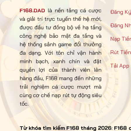
F168.DAD
là nền tảng cá cược
Đăng Ký
và giải trí trực tuyến thế hệ mới,
Đăng Nh
được đầu tư đồng bộ về hạ tầng
công nghệ bảo mật đa tầng và
Nạp Tiề
hệ thống sảnh game đổi thưởng
Rút Tiề
đa dạng. Với tôn chỉ vận hành
minh bạch, xanh chín và đặt
Tải App
quyền lợi của thành viên lên
hàng đầu, F168 mang đến những
trải nghiệm cá cược mượt mà
cùng cơ chế nạp rút tự động siêu
tốc.
Từ khóa tìm kiếm F168 tháng 2026
:
F168 o