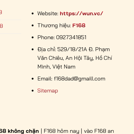
8
Website:
https://wun.vc/
Thương hiệu:
F168
68
Phone: 0927341851
Địa chỉ: 529/18/21A Đ. Phạm
Văn Chiêu, An Hội Tây, Hồ Chí
Minh, Việt Nam
Email:
f168dad@gmaill.com
Sitemap
68 không chặn
| F168 hôm nay | vào F168 an