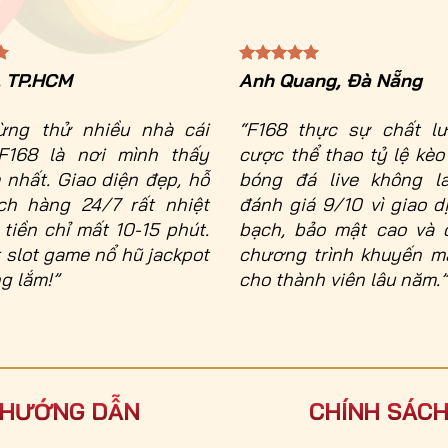
, TP.HCM
Anh Quang, Đà Nẵng
ừng thử nhiều nhà cái
“F168 thực sự chất l
F168 là nơi mình thấy
cược thể thao tỷ lệ kèo
 nhất. Giao diện đẹp, hỗ
bóng đá live không l
ch hàng 24/7 rất nhiệt
đánh giá 9/10 vì giao d
t tiền chỉ mất 10-15 phút.
bạch, bảo mật cao và 
 slot game nổ hũ jackpot
chương trình khuyến mãi
g lắm!”
cho thành viên lâu năm.”
HƯỚNG DẪN
CHÍNH SÁC