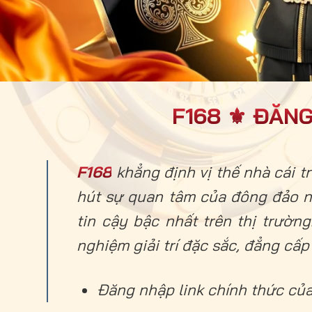
F168 ⚜ ĐĂN
F168
khẳng định vị thế nhà cái t
hút sự quan tâm của đông đảo ng
tin cậy bậc nhất trên thị trườn
nghiệm giải trí đặc sắc, đẳng cấp
Đăng nhập link chính thức của