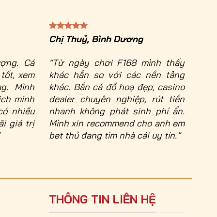
Chị Thuỷ, Bình Dương
ượng. Cá
“Từ ngày chơi F168 mình thấy
 tốt, xem
khác hẳn so với các nền tảng
ag. Mình
khác. Bắn cá đồ hoạ đẹp, casino
ịch minh
dealer chuyên nghiệp, rút tiền
có nhiều
nhanh không phát sinh phí ẩn.
 giá trị
Mình xin recommend cho anh em
bet thủ đang tìm nhà cái uy tín.”
H
THÔNG TIN LIÊN HỆ