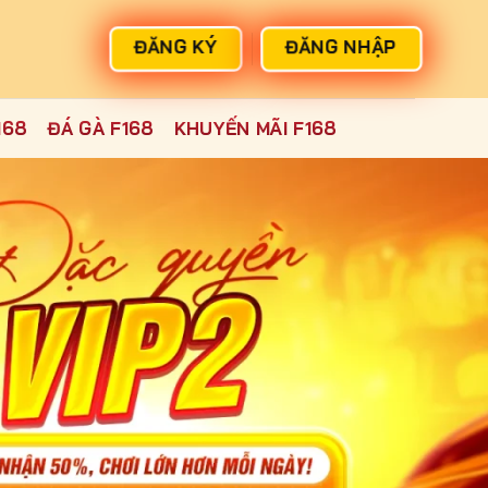
ĐĂNG KÝ
ĐĂNG NHẬP
168
ĐÁ GÀ F168
KHUYẾN MÃI F168