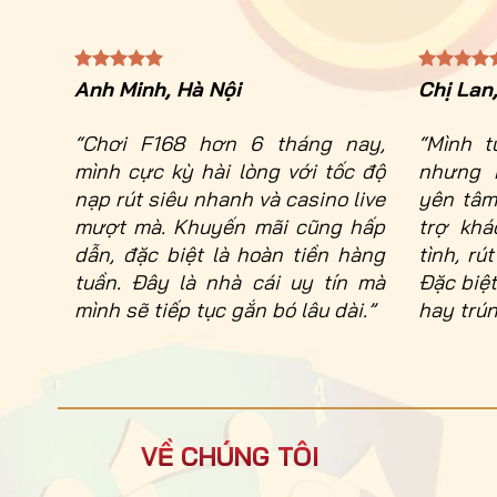
Anh Minh, Hà Nội
Chị Lan
“Chơi F168 hơn 6 tháng nay,
“Mình t
mình cực kỳ hài lòng với tốc độ
nhưng 
nạp rút siêu nhanh và casino live
yên tâm
mượt mà. Khuyến mãi cũng hấp
trợ khá
dẫn, đặc biệt là hoàn tiền hàng
tình, rú
tuần. Đây là nhà cái uy tín mà
Đặc biệt
mình sẽ tiếp tục gắn bó lâu dài.”
hay trún
VỀ CHÚNG TÔI