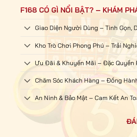
F168 CÓ GÌ NỔI BẬT? – KHÁM PH
Giao Diện Người Dùng – Tinh Gọn, D
Kho Trò Chơi Phong Phú – Trải Nghi
Ưu Đãi & Khuyến Mãi – Đặc Quyền R
Chăm Sóc Khách Hàng – Đồng Hành 
An Ninh & Bảo Mật – Cam Kết An To
ĐÁ