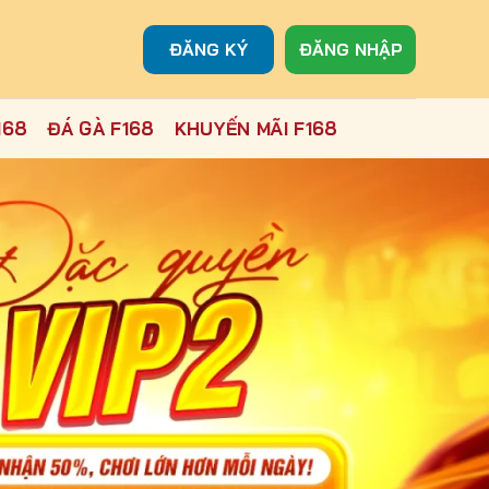
ĐĂNG KÝ
ĐĂNG NHẬP
168
ĐÁ GÀ F168
KHUYẾN MÃI F168