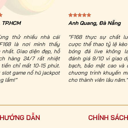
, TP.HCM
Anh Quang, Đà Nẵng
ừng thử nhiều nhà cái
“F168 thực sự chất l
F168 là nơi mình thấy
cược thể thao tỷ lệ kèo
 nhất. Giao diện đẹp, hỗ
bóng đá live không l
ch hàng 24/7 rất nhiệt
đánh giá 9/10 vì giao d
t tiền chỉ mất 10-15 phút.
bạch, bảo mật cao và 
 slot game nổ hũ jackpot
chương trình khuyến mãi
g lắm!”
cho thành viên lâu năm.”
HƯỚNG DẪN
CHÍNH SÁC