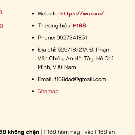
8
Website:
https://wun.vc/
Thương hiệu:
F168
68
Phone: 0927341851
Địa chỉ: 529/18/21A Đ. Phạm
Văn Chiêu, An Hội Tây, Hồ Chí
Minh, Việt Nam
Email:
f168dad@gmaill.com
Sitemap
68 không chặn
| F168 hôm nay | vào F168 an