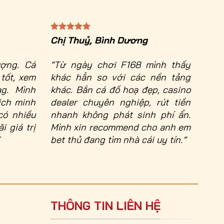
Chị Thuỷ, Bình Dương
ượng. Cá
“Từ ngày chơi F168 mình thấy
 tốt, xem
khác hẳn so với các nền tảng
ag. Mình
khác. Bắn cá đồ hoạ đẹp, casino
ịch minh
dealer chuyên nghiệp, rút tiền
có nhiều
nhanh không phát sinh phí ẩn.
 giá trị
Mình xin recommend cho anh em
bet thủ đang tìm nhà cái uy tín.”
H
THÔNG TIN LIÊN HỆ