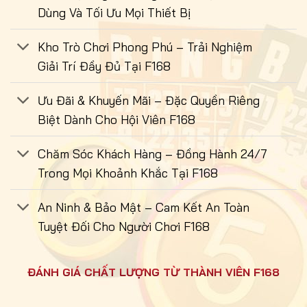
Dùng Và Tối Ưu Mọi Thiết Bị
Kho Trò Chơi Phong Phú – Trải Nghiệm
Giải Trí Đầy Đủ Tại F168
Ưu Đãi & Khuyến Mãi – Đặc Quyền Riêng
Biệt Dành Cho Hội Viên F168
Chăm Sóc Khách Hàng – Đồng Hành 24/7
Trong Mọi Khoảnh Khắc Tại F168
An Ninh & Bảo Mật – Cam Kết An Toàn
Tuyệt Đối Cho Người Chơi F168
ĐÁNH GIÁ CHẤT LƯỢNG TỪ THÀNH VIÊN F168