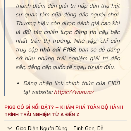
thành điểm đến giải trí hấp dẫn thu hút
sự quan tâm của đông đảo người chơi.
Thương hiệu còn được đánh giá cao khi
là đối tác chiến lược đáng tin cậy bậc
nhất trên thị trường. Nhờ vậy, chỉ cần
truy cập
nhà cái F168
, bạn sẽ dễ dàng
sở hữu những trải nghiệm giải trí đặc
sắc, đẳng cấp quốc tế ngay từ lần đầu.
Đăng nhập link chính thức của F168
tại website:
https://wun.vc/
F168 CÓ GÌ NỔI BẬT? – KHÁM PHÁ TOÀN BỘ HÀNH
TRÌNH TRẢI NGHIỆM TỪ A ĐẾN Z
Giao Diện Người Dùng – Tinh Gọn, Dễ