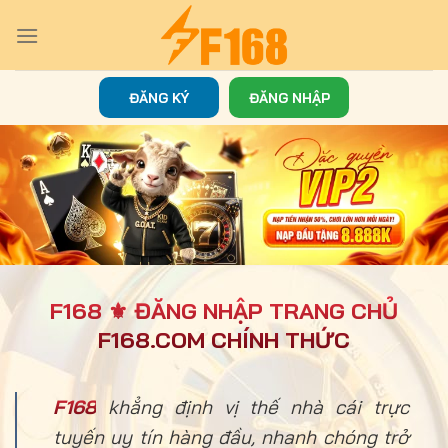
Bỏ
qua
nội
dung
ĐĂNG KÝ
ĐĂNG NHẬP
F168 ⚜ ĐĂNG NHẬP TRANG CHỦ
F168.COM CHÍNH THỨC
F168
khẳng định vị thế nhà cái trực
tuyến uy tín hàng đầu, nhanh chóng trở