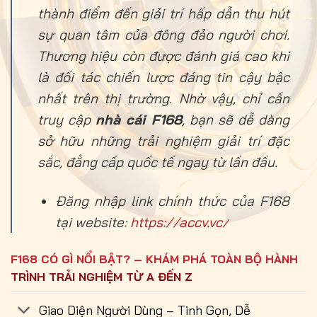
thành điểm đến giải trí hấp dẫn thu hút
sự quan tâm của đông đảo người chơi.
Thương hiệu còn được đánh giá cao khi
là đối tác chiến lược đáng tin cậy bậc
nhất trên thị trường. Nhờ vậy, chỉ cần
truy cập
nhà cái F168
, bạn sẽ dễ dàng
sở hữu những trải nghiệm giải trí đặc
sắc, đẳng cấp quốc tế ngay từ lần đầu.
Đăng nhập link chính thức của F168
tại website:
https://accv.vc/
F168 CÓ GÌ NỔI BẬT? – KHÁM PHÁ TOÀN BỘ HÀNH
TRÌNH TRẢI NGHIỆM TỪ A ĐẾN Z
Giao Diện Người Dùng – Tinh Gọn, Dễ