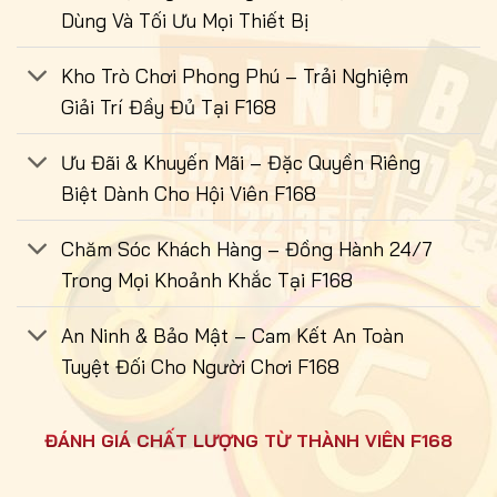
Dùng Và Tối Ưu Mọi Thiết Bị
Kho Trò Chơi Phong Phú – Trải Nghiệm
Giải Trí Đầy Đủ Tại F168
Ưu Đãi & Khuyến Mãi – Đặc Quyền Riêng
Biệt Dành Cho Hội Viên F168
Chăm Sóc Khách Hàng – Đồng Hành 24/7
Trong Mọi Khoảnh Khắc Tại F168
An Ninh & Bảo Mật – Cam Kết An Toàn
Tuyệt Đối Cho Người Chơi F168
ĐÁNH GIÁ CHẤT LƯỢNG TỪ THÀNH VIÊN F168