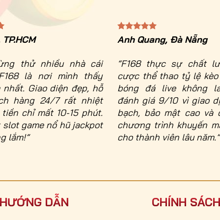
, TP.HCM
Anh Quang, Đà Nẵng
ừng thử nhiều nhà cái
“F168 thực sự chất l
F168 là nơi mình thấy
cược thể thao tỷ lệ kèo
 nhất. Giao diện đẹp, hỗ
bóng đá live không l
ch hàng 24/7 rất nhiệt
đánh giá 9/10 vì giao d
t tiền chỉ mất 10-15 phút.
bạch, bảo mật cao và 
 slot game nổ hũ jackpot
chương trình khuyến mãi
g lắm!”
cho thành viên lâu năm.”
HƯỚNG DẪN
CHÍNH SÁC