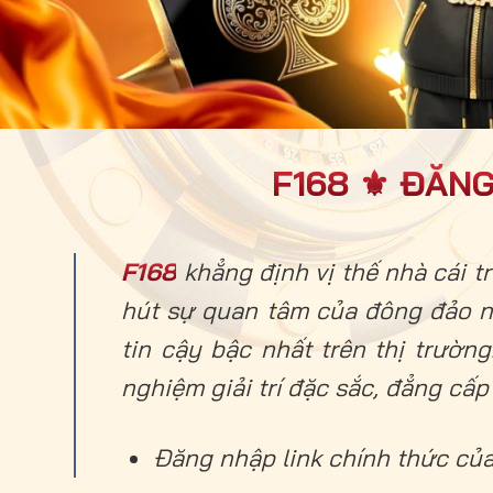
F168 ⚜ ĐĂN
F168
khẳng định vị thế nhà cái t
hút sự quan tâm của đông đảo ng
tin cậy bậc nhất trên thị trườn
nghiệm giải trí đặc sắc, đẳng cấp
Đăng nhập link chính thức của