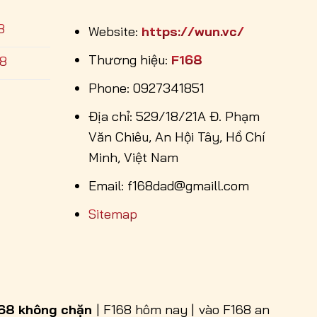
8
Website:
https://wun.vc/
Thương hiệu:
F168
68
Phone: 0927341851
Địa chỉ: 529/18/21A Đ. Phạm
Văn Chiêu, An Hội Tây, Hồ Chí
Minh, Việt Nam
Email:
f168dad@gmaill.com
Sitemap
68 không chặn
| F168 hôm nay | vào F168 an