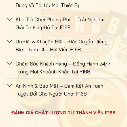
Dùng Và Tối Ưu Mọi Thiết Bị
Kho Trò Chơi Phong Phú – Trải Nghiệm
Giải Trí Đầy Đủ Tại F168
Ưu Đãi & Khuyến Mãi – Đặc Quyền Riêng
Biệt Dành Cho Hội Viên F168
Chăm Sóc Khách Hàng – Đồng Hành 24/7
Trong Mọi Khoảnh Khắc Tại F168
An Ninh & Bảo Mật – Cam Kết An Toàn
Tuyệt Đối Cho Người Chơi F168
ĐÁNH GIÁ CHẤT LƯỢNG TỪ THÀNH VIÊN F168