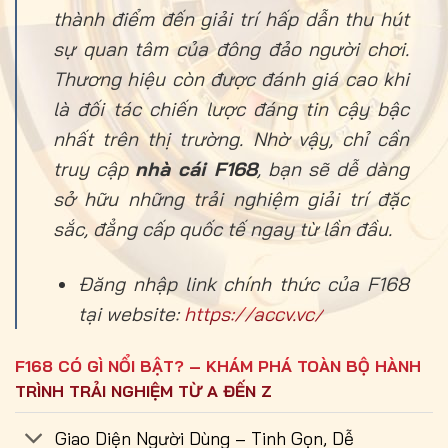
thành điểm đến giải trí hấp dẫn thu hút
sự quan tâm của đông đảo người chơi.
Thương hiệu còn được đánh giá cao khi
là đối tác chiến lược đáng tin cậy bậc
nhất trên thị trường. Nhờ vậy, chỉ cần
truy cập
nhà cái F168
, bạn sẽ dễ dàng
sở hữu những trải nghiệm giải trí đặc
sắc, đẳng cấp quốc tế ngay từ lần đầu.
Đăng nhập link chính thức của F168
tại website:
https://accv.vc/
F168 CÓ GÌ NỔI BẬT? – KHÁM PHÁ TOÀN BỘ HÀNH
TRÌNH TRẢI NGHIỆM TỪ A ĐẾN Z
Giao Diện Người Dùng – Tinh Gọn, Dễ