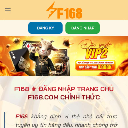
Bỏ
qua
nội
dung
ĐĂNG KÝ
ĐĂNG NHẬP
F168 ⚜ ĐĂNG NHẬP TRANG CHỦ
F168.COM CHÍNH THỨC
F168
khẳng định vị thế nhà cái trực
tuyến uy tín hàng đầu, nhanh chóng trở