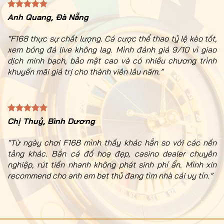
Anh Quang, Đà Nẵng
“F168 thực sự chất lượng. Cá cược thể thao tỷ lệ kèo tốt,
xem bóng đá live không lag. Mình đánh giá 9/10 vì giao
dịch minh bạch, bảo mật cao và có nhiều chương trình
khuyến mãi giá trị cho thành viên lâu năm.”
Chị Thuỷ, Bình Dương
“Từ ngày chơi F168 mình thấy khác hẳn so với các nền
tảng khác. Bắn cá đồ hoạ đẹp, casino dealer chuyên
nghiệp, rút tiền nhanh không phát sinh phí ẩn. Mình xin
recommend cho anh em bet thủ đang tìm nhà cái uy tín.”