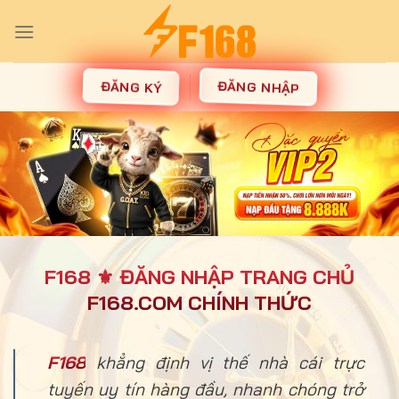
Bỏ
qua
nội
dung
ĐĂNG KÝ
ĐĂNG NHẬP
F168 ⚜ ĐĂNG NHẬP TRANG CHỦ
F168.COM CHÍNH THỨC
F168
khẳng định vị thế nhà cái trực
tuyến uy tín hàng đầu, nhanh chóng trở