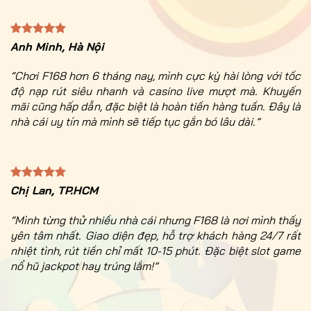
Anh Minh, Hà Nội
“Chơi F168 hơn 6 tháng nay, mình cực kỳ hài lòng với tốc
độ nạp rút siêu nhanh và casino live mượt mà. Khuyến
mãi cũng hấp dẫn, đặc biệt là hoàn tiền hàng tuần. Đây là
nhà cái uy tín mà mình sẽ tiếp tục gắn bó lâu dài.”
Chị Lan, TP.HCM
“Mình từng thử nhiều nhà cái nhưng F168 là nơi mình thấy
yên tâm nhất. Giao diện đẹp, hỗ trợ khách hàng 24/7 rất
nhiệt tình, rút tiền chỉ mất 10-15 phút. Đặc biệt slot game
nổ hũ jackpot hay trúng lắm!”