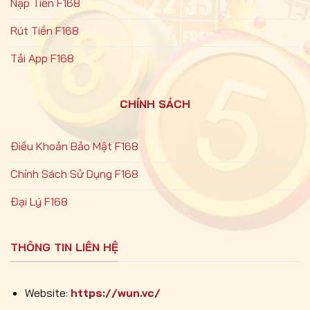
Nạp Tiền F168
Rút Tiền F168
Tải App F168
CHÍNH SÁCH
Điều Khoản Bảo Mật F168
Chính Sách Sử Dụng F168
Đại Lý F168
THÔNG TIN LIÊN HỆ
Website:
https://wun.vc/