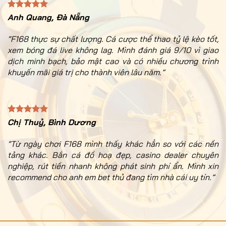
Anh Quang, Đà Nẵng
“F168 thực sự chất lượng. Cá cược thể thao tỷ lệ kèo tốt,
xem bóng đá live không lag. Mình đánh giá 9/10 vì giao
dịch minh bạch, bảo mật cao và có nhiều chương trình
khuyến mãi giá trị cho thành viên lâu năm.”
Chị Thuỷ, Bình Dương
“Từ ngày chơi F168 mình thấy khác hẳn so với các nền
tảng khác. Bắn cá đồ hoạ đẹp, casino dealer chuyên
nghiệp, rút tiền nhanh không phát sinh phí ẩn. Mình xin
recommend cho anh em bet thủ đang tìm nhà cái uy tín.”