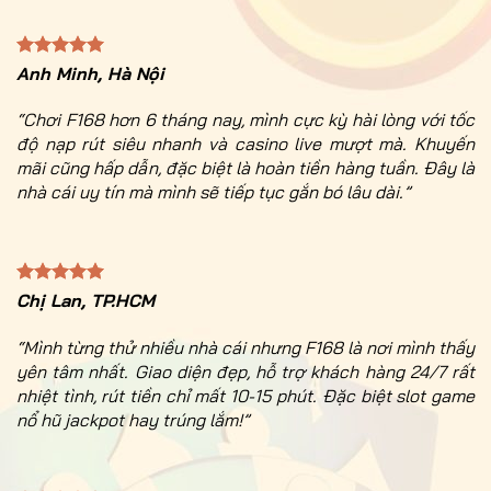
Anh Minh, Hà Nội
“Chơi F168 hơn 6 tháng nay, mình cực kỳ hài lòng với tốc
độ nạp rút siêu nhanh và casino live mượt mà. Khuyến
mãi cũng hấp dẫn, đặc biệt là hoàn tiền hàng tuần. Đây là
nhà cái uy tín mà mình sẽ tiếp tục gắn bó lâu dài.”
Chị Lan, TP.HCM
“Mình từng thử nhiều nhà cái nhưng F168 là nơi mình thấy
yên tâm nhất. Giao diện đẹp, hỗ trợ khách hàng 24/7 rất
nhiệt tình, rút tiền chỉ mất 10-15 phút. Đặc biệt slot game
nổ hũ jackpot hay trúng lắm!”