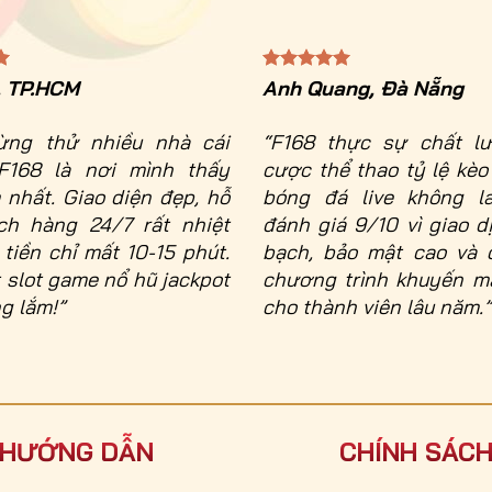
, TP.HCM
Anh Quang, Đà Nẵng
ừng thử nhiều nhà cái
“F168 thực sự chất l
F168 là nơi mình thấy
cược thể thao tỷ lệ kèo
 nhất. Giao diện đẹp, hỗ
bóng đá live không l
ch hàng 24/7 rất nhiệt
đánh giá 9/10 vì giao d
t tiền chỉ mất 10-15 phút.
bạch, bảo mật cao và 
 slot game nổ hũ jackpot
chương trình khuyến mãi
g lắm!”
cho thành viên lâu năm.”
HƯỚNG DẪN
CHÍNH SÁC