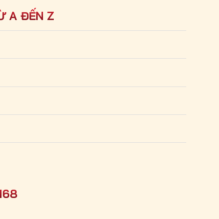
Ừ A ĐẾN Z
168