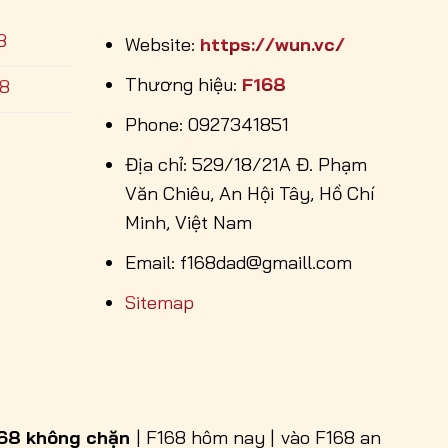
8
Website:
https://wun.vc/
Thương hiệu:
F168
68
Phone: 0927341851
Địa chỉ: 529/18/21A Đ. Phạm
Văn Chiêu, An Hội Tây, Hồ Chí
Minh, Việt Nam
Email:
f168dad@gmaill.com
Sitemap
68 không chặn
| F168 hôm nay | vào F168 an