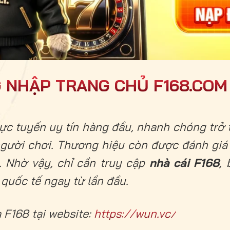
G NHẬP TRANG CHỦ F168.COM
rực tuyến uy tín hàng đầu, nhanh chóng trở 
ười chơi. Thương hiệu còn được đánh giá c
g. Nhờ vậy, chỉ cần truy cập
nhà cái F168
,
 quốc tế ngay từ lần đầu.
 F168 tại website:
https://wun.vc/