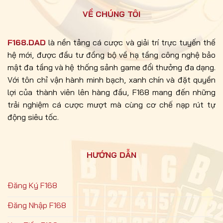
VỀ CHÚNG TÔI
F168.DAD
là nền tảng cá cược và giải trí trực tuyến thế
hệ mới, được đầu tư đồng bộ về hạ tầng công nghệ bảo
mật đa tầng và hệ thống sảnh game đổi thưởng đa dạng.
Với tôn chỉ vận hành minh bạch, xanh chín và đặt quyền
lợi của thành viên lên hàng đầu, F168 mang đến những
trải nghiệm cá cược mượt mà cùng cơ chế nạp rút tự
động siêu tốc.
HƯỚNG DẪN
Đăng Ký F168
Đăng Nhập F168