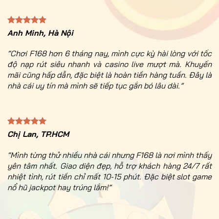
Anh Minh, Hà Nội
“Chơi F168 hơn 6 tháng nay, mình cực kỳ hài lòng với tốc
độ nạp rút siêu nhanh và casino live mượt mà. Khuyến
mãi cũng hấp dẫn, đặc biệt là hoàn tiền hàng tuần. Đây là
nhà cái uy tín mà mình sẽ tiếp tục gắn bó lâu dài.”
Chị Lan, TP.HCM
“Mình từng thử nhiều nhà cái nhưng F168 là nơi mình thấy
yên tâm nhất. Giao diện đẹp, hỗ trợ khách hàng 24/7 rất
nhiệt tình, rút tiền chỉ mất 10-15 phút. Đặc biệt slot game
nổ hũ jackpot hay trúng lắm!”