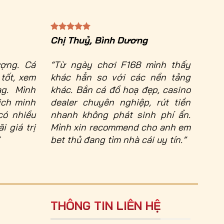
Chị Thuỷ, Bình Dương
ượng. Cá
“Từ ngày chơi F168 mình thấy
 tốt, xem
khác hẳn so với các nền tảng
ag. Mình
khác. Bắn cá đồ hoạ đẹp, casino
ịch minh
dealer chuyên nghiệp, rút tiền
có nhiều
nhanh không phát sinh phí ẩn.
 giá trị
Mình xin recommend cho anh em
bet thủ đang tìm nhà cái uy tín.”
H
THÔNG TIN LIÊN HỆ