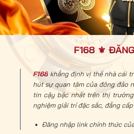
F168 ⚜ ĐĂN
F168
khẳng định vị thế nhà cái t
hút sự quan tâm của đông đảo ng
tin cậy bậc nhất trên thị trườn
nghiệm giải trí đặc sắc, đẳng cấp
Đăng nhập link chính thức của