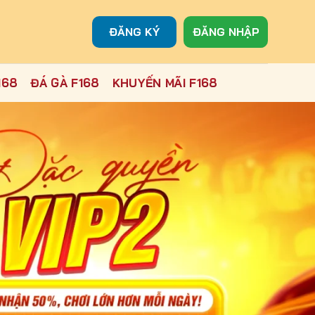
ĐĂNG KÝ
ĐĂNG NHẬP
168
ĐÁ GÀ F168
KHUYẾN MÃI F168