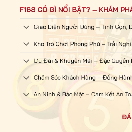
F168 CÓ GÌ NỔI BẬT? – KHÁM PH
Giao Diện Người Dùng – Tinh Gọn, D
Kho Trò Chơi Phong Phú – Trải Nghi
Ưu Đãi & Khuyến Mãi – Đặc Quyền R
Chăm Sóc Khách Hàng – Đồng Hành 
An Ninh & Bảo Mật – Cam Kết An To
ĐÁ