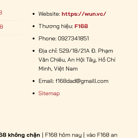
8
Website:
https://wun.vc/
Thương hiệu:
F168
68
Phone: 0927341851
Địa chỉ: 529/18/21A Đ. Phạm
Văn Chiêu, An Hội Tây, Hồ Chí
Minh, Việt Nam
Email:
f168dad@gmaill.com
Sitemap
68 không chặn
| F168 hôm nay | vào F168 an