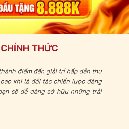
 CHÍNH THỨC
thành điểm đến giải trí hấp dẫn thu
ao khi là đối tác chiến lược đáng
 bạn sẽ dễ dàng sở hữu những trải