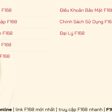
 F168
Điều Khoản Bảo Mật F16
ập F168
Chính Sách Sử Dụng F1
n F168
Đại Lý F168
n F168
 F168
nline
| link F168 mới nhất | truy cập F168 nhanh |
F1