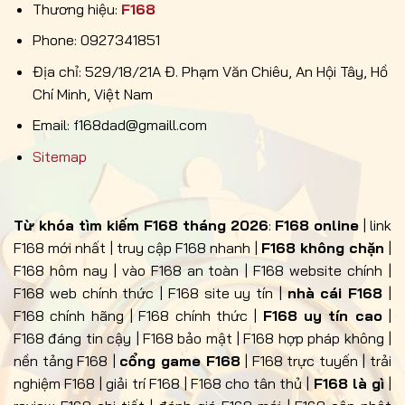
Thương hiệu:
F168
Phone: 0927341851
Địa chỉ: 529/18/21A Đ. Phạm Văn Chiêu, An Hội Tây, Hồ
Chí Minh, Việt Nam
Email:
f168dad@gmaill.com
Sitemap
Từ khóa tìm kiếm F168 tháng 2026
:
F168 online
| link
F168 mới nhất | truy cập F168 nhanh |
F168 không chặn
|
F168 hôm nay | vào F168 an toàn | F168 website chính |
F168 web chính thức | F168 site uy tín |
nhà cái F168
|
F168 chính hãng | F168 chính thức |
F168 uy tín cao
|
F168 đáng tin cậy | F168 bảo mật | F168 hợp pháp không |
nền tảng F168 |
cổng game F168
| F168 trực tuyến | trải
nghiệm F168 | giải trí F168 | F168 cho tân thủ |
F168 là gì
|