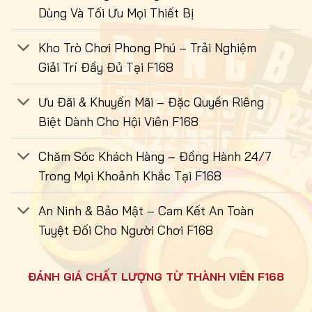
Dùng Và Tối Ưu Mọi Thiết Bị
Kho Trò Chơi Phong Phú – Trải Nghiệm
Giải Trí Đầy Đủ Tại F168
Ưu Đãi & Khuyến Mãi – Đặc Quyền Riêng
Biệt Dành Cho Hội Viên F168
Chăm Sóc Khách Hàng – Đồng Hành 24/7
Trong Mọi Khoảnh Khắc Tại F168
An Ninh & Bảo Mật – Cam Kết An Toàn
Tuyệt Đối Cho Người Chơi F168
ĐÁNH GIÁ CHẤT LƯỢNG TỪ THÀNH VIÊN F168