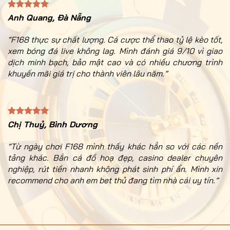
Anh Quang, Đà Nẵng
“F168 thực sự chất lượng. Cá cược thể thao tỷ lệ kèo tốt,
xem bóng đá live không lag. Mình đánh giá 9/10 vì giao
dịch minh bạch, bảo mật cao và có nhiều chương trình
khuyến mãi giá trị cho thành viên lâu năm.”
Chị Thuỷ, Bình Dương
“Từ ngày chơi F168 mình thấy khác hẳn so với các nền
tảng khác. Bắn cá đồ hoạ đẹp, casino dealer chuyên
nghiệp, rút tiền nhanh không phát sinh phí ẩn. Mình xin
recommend cho anh em bet thủ đang tìm nhà cái uy tín.”