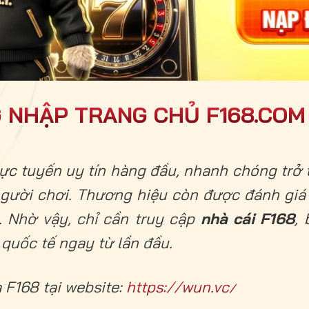
G NHẬP TRANG CHỦ F168.COM
rực tuyến uy tín hàng đầu, nhanh chóng trở 
ười chơi. Thương hiệu còn được đánh giá c
g. Nhờ vậy, chỉ cần truy cập
nhà cái F168
,
 quốc tế ngay từ lần đầu.
 F168 tại website:
https://wun.vc/