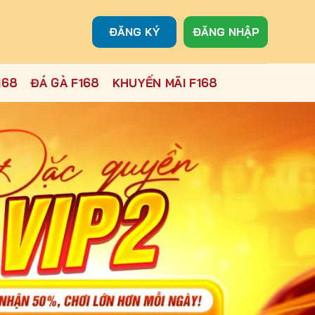
ĐĂNG KÝ
ĐĂNG NHẬP
168
ĐÁ GÀ F168
KHUYẾN MÃI F168