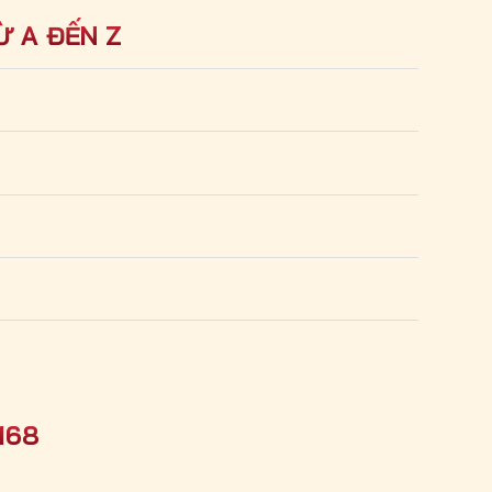
Ừ A ĐẾN Z
168