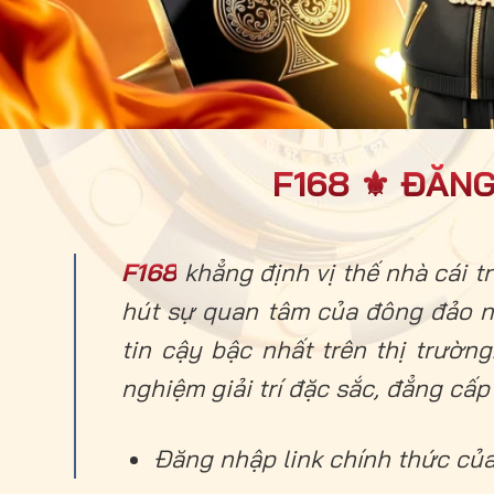
F168 ⚜ ĐĂN
F168
khẳng định vị thế nhà cái t
hút sự quan tâm của đông đảo ng
tin cậy bậc nhất trên thị trườn
nghiệm giải trí đặc sắc, đẳng cấp
Đăng nhập link chính thức của