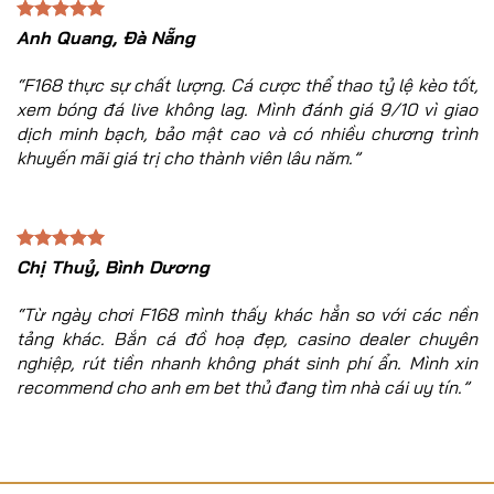
Anh Quang, Đà Nẵng
“F168 thực sự chất lượng. Cá cược thể thao tỷ lệ kèo tốt,
xem bóng đá live không lag. Mình đánh giá 9/10 vì giao
dịch minh bạch, bảo mật cao và có nhiều chương trình
khuyến mãi giá trị cho thành viên lâu năm.”
Chị Thuỷ, Bình Dương
“Từ ngày chơi F168 mình thấy khác hẳn so với các nền
tảng khác. Bắn cá đồ hoạ đẹp, casino dealer chuyên
nghiệp, rút tiền nhanh không phát sinh phí ẩn. Mình xin
recommend cho anh em bet thủ đang tìm nhà cái uy tín.”