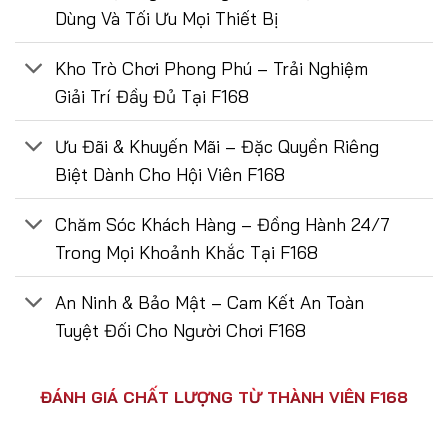
Dùng Và Tối Ưu Mọi Thiết Bị
Kho Trò Chơi Phong Phú – Trải Nghiệm
Giải Trí Đầy Đủ Tại F168
Ưu Đãi & Khuyến Mãi – Đặc Quyền Riêng
Biệt Dành Cho Hội Viên F168
Chăm Sóc Khách Hàng – Đồng Hành 24/7
Trong Mọi Khoảnh Khắc Tại F168
An Ninh & Bảo Mật – Cam Kết An Toàn
Tuyệt Đối Cho Người Chơi F168
ĐÁNH GIÁ CHẤT LƯỢNG TỪ THÀNH VIÊN F168