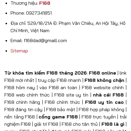
Thương hiệu:
F168
Phone: 0927341851
Địa chỉ: 529/18/21A Đ. Phạm Văn Chiêu, An Hội Tây, Hồ
Chí Minh, Việt Nam
Email:
f168dad@gmaill.com
Sitemap
Từ khóa tìm kiếm F168 tháng 2026
:
F168 online
| link
F168 mới nhất | truy cập F168 nhanh |
F168 không chặn
|
F168 hôm nay | vào F168 an toàn | F168 website chính |
F168 web chính thức | F168 site uy tín |
nhà cái F168
|
F168 chính hãng | F168 chính thức |
F168 uy tín cao
|
F168 đáng tin cậy | F168 bảo mật | F168 hợp pháp không |
nền tảng F168 |
cổng game F168
| F168 trực tuyến | trải
nghiệm F168 | giải trí F168 | F168 cho tân thủ |
F168 là gì
|